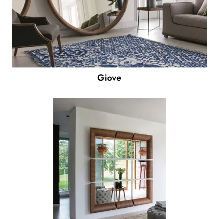
Giove