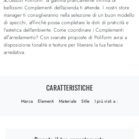
accessori Poliform: la gamma praticamente infinita di
bellissimi Complementi dell'azienda ti attende. I nostri store
manager ti consiglieranno nella selezione di un buon modello
di specchi, affinchè possa completare le doti di praticità e
l'estetica dell'ambiente. Come coordinare i Complementi
all’arredamento? Con svariate proposte di Poliform avrai a
disposizione tonalità e texture per liberare la tua fantasia
arredativa.
CARATTERISTICHE
Marca
Elementi
Materiale
Stile
I più visti a :