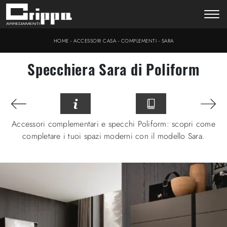
-
-
-
HOME
ACCESSORI CASA
COMPLEMENTI
SARA
Specchiera Sara di Poliform
Accessori complementari e specchi Poliform: scopri come
completare i tuoi spazi moderni con il modello Sara.