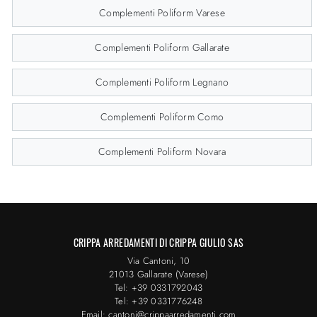
Complementi Poliform Varese
Complementi Poliform Gallarate
Complementi Poliform Legnano
Complementi Poliform Como
Complementi Poliform Novara
CRIPPA ARREDAMENTI DI CRIPPA GIULIO SAS
Via Cantoni, 10
21013 Gallarate (Varese)
Tel: +39 0331792043
Tel: +39 0331776248
Email: cantoni@crippaarredamenti.com