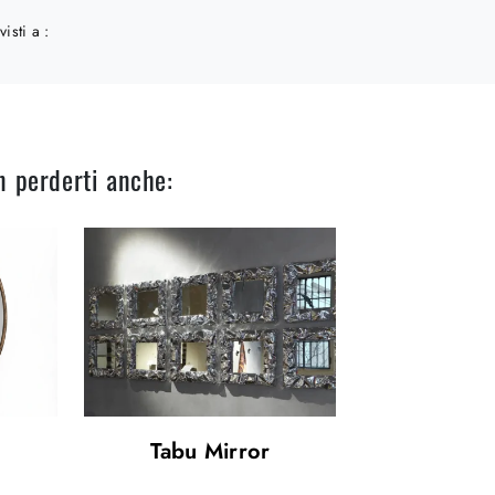
visti a :
n perderti anche:
Tabu Mirror