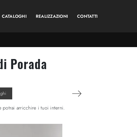
CATALOGHI
REALIZZAZIONI
CONTATTI
di Porada
oghi
trai arricchire i tuoi interni.