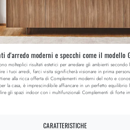
ti d'arredo moderni e specchi come il modello Gi
no molteplici risultati estetici per arredare gli ambienti secondo 
e i tuoi arredi, farci visita significherà visionare in prima perso
rtiene alla ricca offerta di Complementi moderni del noto e conos
per la casa, è imprescindibile affiancare in un perfetto equilibrio 
ellire gli spazi indoor con i multifunzionali Complementi di forte
CARATTERISTICHE