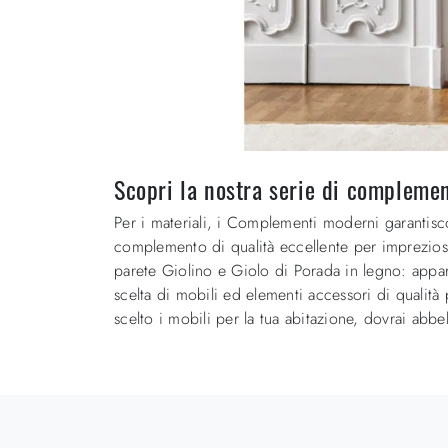
Scopri la nostra serie di complemen
Per i materiali, i Complementi moderni garantisco
complemento di qualità eccellente per impreziosir
parete Giolino e Giolo di Porada in legno: appa
scelta di mobili ed elementi accessori di qualità 
scelto i mobili per la tua abitazione, dovrai abb