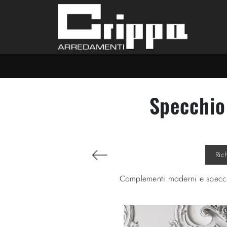
Specchio
Ric
Complementi moderni e specchi 