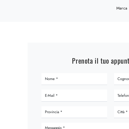
Marca
Prenota il tuo appu