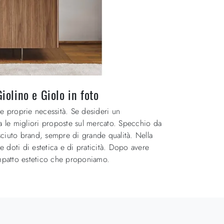
olino e Giolo in foto
le proprie necessità. Se desideri un
na le migliori proposte sul mercato. Specchio da
ciuto brand, sempre di grande qualità. Nella
le doti di estetica e di praticità. Dopo avere
 impatto estetico che proponiamo.