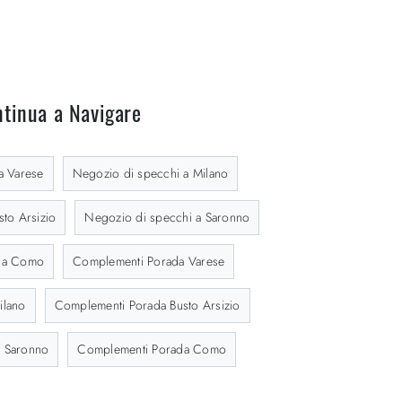
tinua a Navigare
a Varese
Negozio di specchi a Milano
to Arsizio
Negozio di specchi a Saronno
i a Como
Complementi Porada Varese
ilano
Complementi Porada Busto Arsizio
 Saronno
Complementi Porada Como