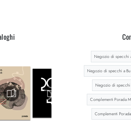
aloghi
Con
Negozio di specchi 
Negozio di specchi a Bus
Negozio di specch
Complementi Porada M
Complementi Porada