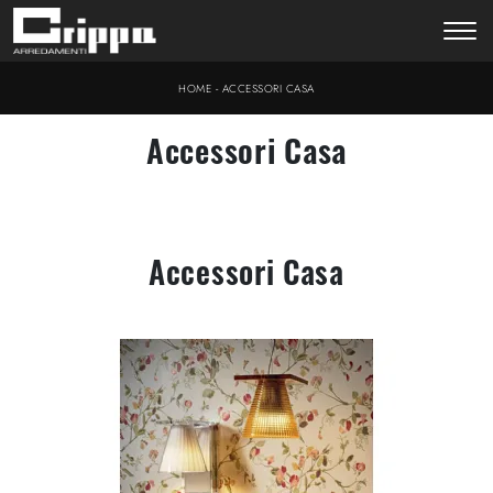
-
HOME
ACCESSORI CASA
Accessori Casa
Accessori Casa