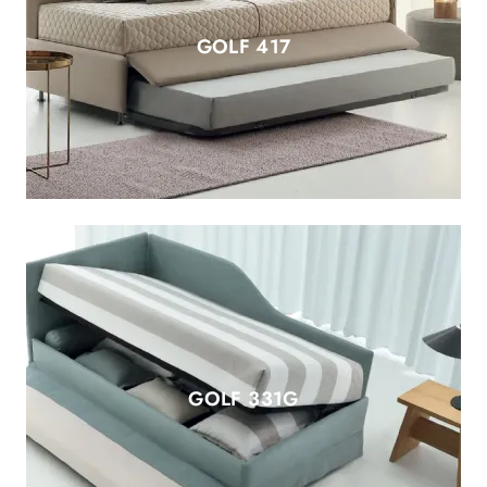
GOLF 417
GOLF 331G