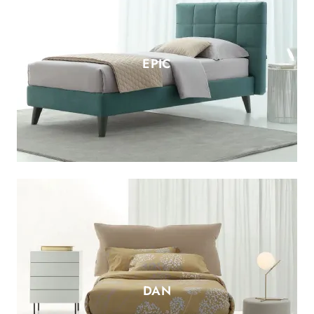
EPIC
DAN