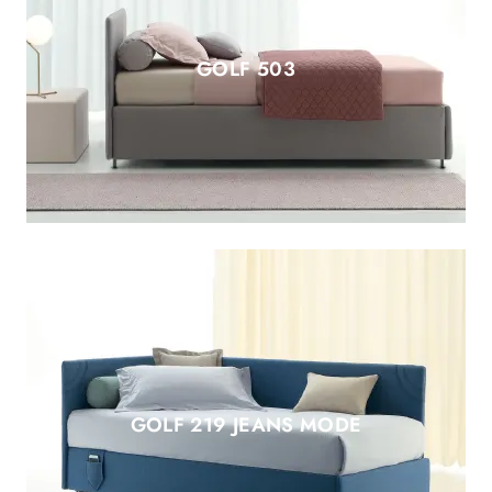
GOLF 503
GOLF 219 JEANS MODE