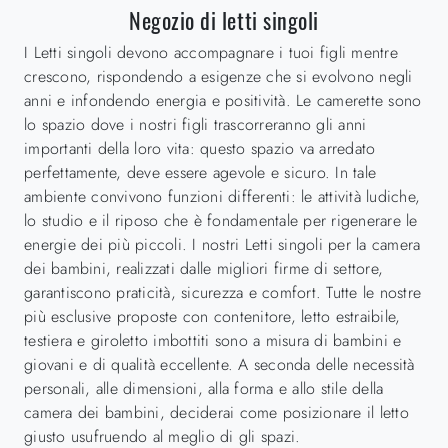
Negozio di letti singoli
I Letti singoli devono accompagnare i tuoi figli mentre
crescono, rispondendo a esigenze che si evolvono negli
anni e infondendo energia e positività. Le camerette sono
lo spazio dove i nostri figli trascorreranno gli anni
importanti della loro vita: questo spazio va arredato
perfettamente, deve essere agevole e sicuro. In tale
ambiente convivono funzioni differenti: le attività ludiche,
lo studio e il riposo che è fondamentale per rigenerare le
energie dei più piccoli. I nostri Letti singoli per la camera
dei bambini, realizzati dalle migliori firme di settore,
garantiscono praticità, sicurezza e comfort. Tutte le nostre
più esclusive proposte con contenitore, letto estraibile,
testiera e giroletto imbottiti sono a misura di bambini e
giovani e di qualità eccellente. A seconda delle necessità
personali, alle dimensioni, alla forma e allo stile della
camera dei bambini, deciderai come posizionare il letto
giusto usufruendo al meglio di gli spazi.