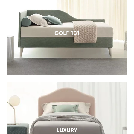
GOLF 131
LUXURY