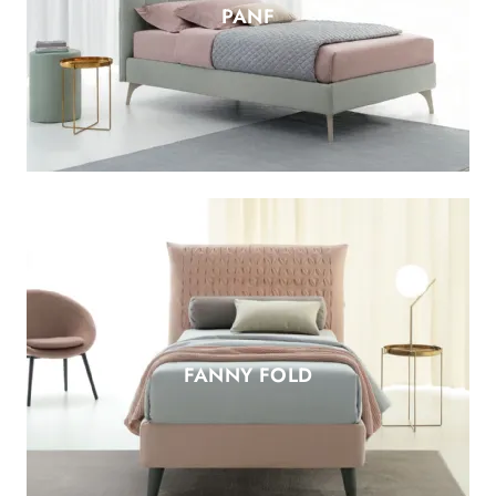
PANF
FANNY FOLD