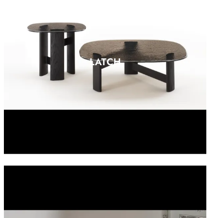
LATCH