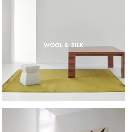
WOOL & SILK