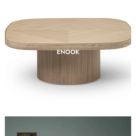
ENOOK