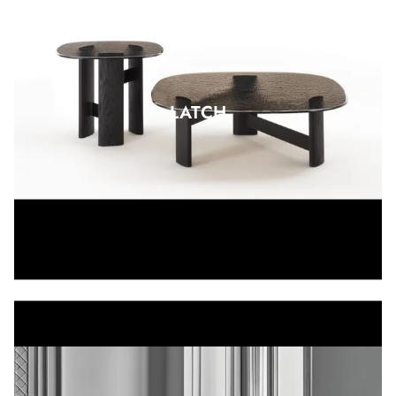
LATCH