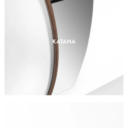
KATANA