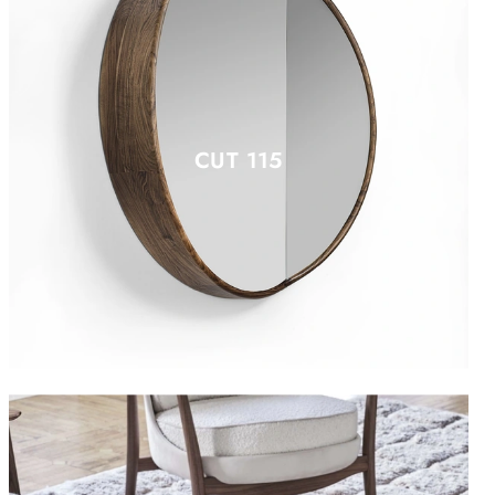
CUT 115