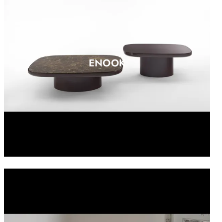
ENOOK