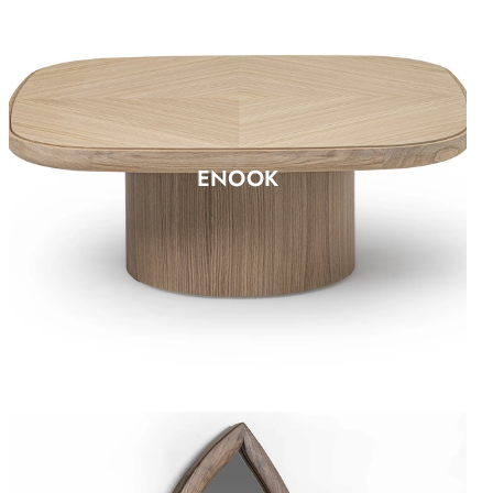
ENOOK