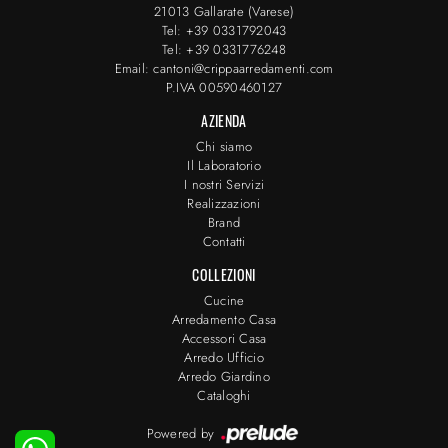
21013 Gallarate (Varese)
Tel: +39 0331792043
Tel: +39 0331776248
Email: cantoni@crippaarredamenti.com
P.IVA 00590460127
AZIENDA
Chi siamo
Il Laboratorio
I nostri Servizi
Realizzazioni
Brand
Contatti
COLLEZIONI
Cucine
Arredamento Casa
Accessori Casa
Arredo Ufficio
Arredo Giardino
Cataloghi
Powered by