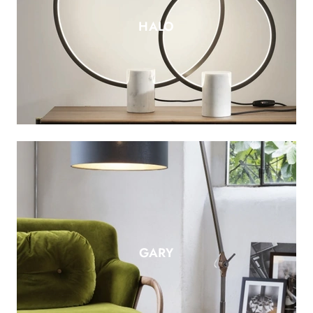
HALO
GARY