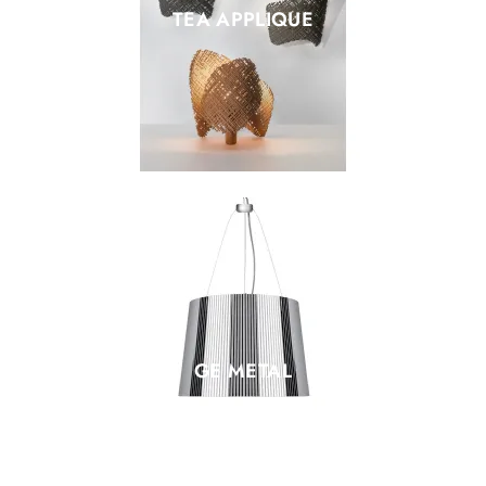
TEA APPLIQUE
GE METAL