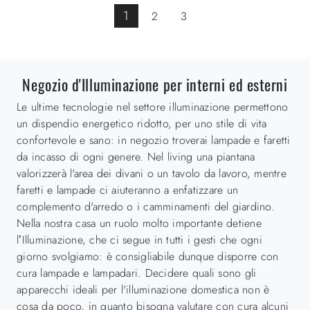
1
2
3
Negozio d'Illuminazione per interni ed esterni
Le ultime tecnologie nel settore illuminazione permettono
un dispendio energetico ridotto, per uno stile di vita
confortevole e sano: in negozio troverai lampade e faretti
da incasso di ogni genere. Nel living una piantana
valorizzerà l'area dei divani o un tavolo da lavoro, mentre
faretti e lampade ci aiuteranno a enfatizzare un
complemento d'arredo o i camminamenti del giardino.
Nella nostra casa un ruolo molto importante detiene
l’Illuminazione, che ci segue in tutti i gesti che ogni
giorno svolgiamo: è consigliabile dunque disporre con
cura lampade e lampadari. Decidere quali sono gli
apparecchi ideali per l'illuminazione domestica non è
cosa da poco, in quanto bisogna valutare con cura alcuni