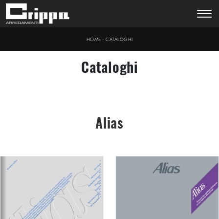
-
HOME
CATALOGHI
Cataloghi
Alias