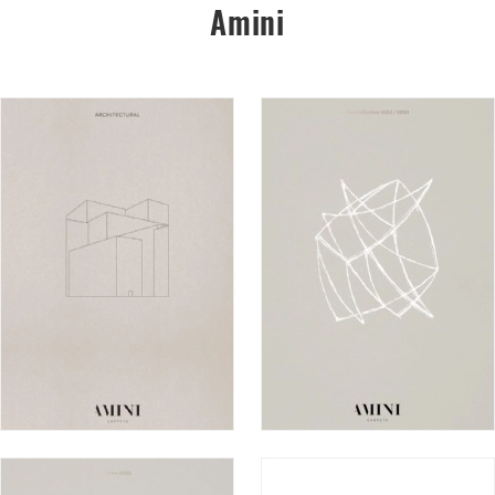
Amini