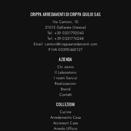
CRIPPA ARREDAMENTI DI CRIPPA GIULIO SAS
Via Cantoni, 10
21013 Gallarate (Varese)
Tel: +39 0331792043
Tel: +39 0331776248
Email: cantoni@crippaarredamenti.com
P.IVA 00590460127
AZIENDA
Chi siamo
Il Laboratorio
I nostri Servizi
Realizzazioni
Brand
Contatti
COLLEZIONI
Cucine
Arredamento Casa
Accessori Casa
Arredo Ufficio