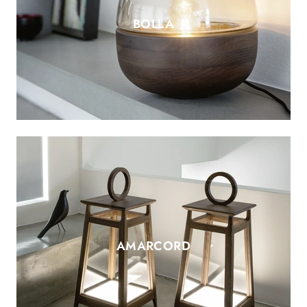
BOLLA
AMARCORD