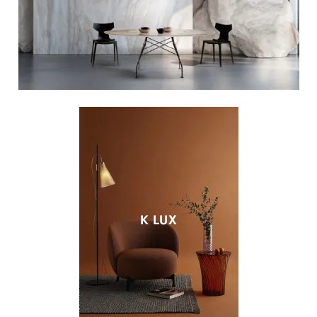
K LUX