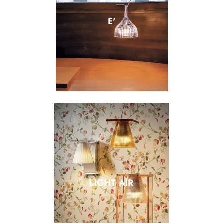
E'
LIGHT AIR