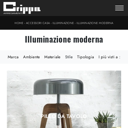
-
-
-
HOME
ACCESSORI CASA
ILLUMINAZIONE
ILLUMINAZIONE MODERNA
Illuminazione moderna
Marca
Ambiente
Materiale
Stile
Tipologia
I più visti a :
PILEO DA TAVOLO