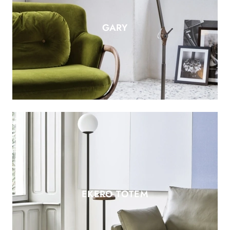
GARY
EKERO TOTEM