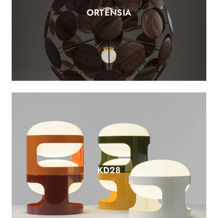
ORTENSIA
KD28