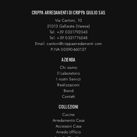
CRIPPA ARREDAMENTI DI CRIPPA GIULIO SAS
Via Cantoni, 10
21013 Gallarate (Varese)
Tel: +39 0331792043
Tel: +39 0331776248
Email: cantoni@crippaarredamenti.com
P.IVA 00590460127
AZIENDA
Chi siamo
Il Laboratorio
I nostri Servizi
Realizzazioni
Brand
Contatti
COLLEZIONI
Cucine
Arredamento Casa
Accessori Casa
Arredo Ufficio