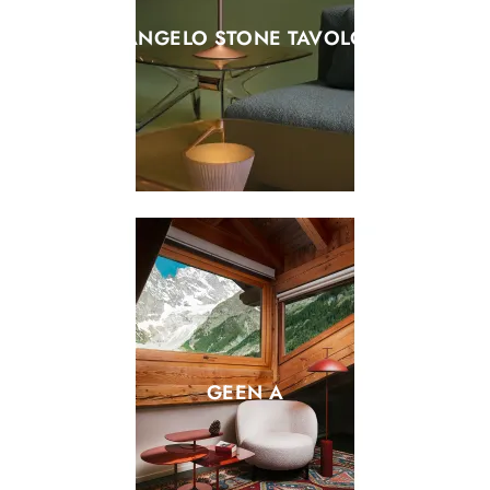
ANGELO STONE TAVOLO
GEEN A