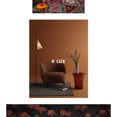
K LUX