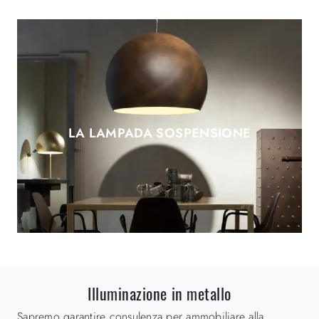
LA LAMPADA SOSPENSIONE
Illuminazione in metallo
Sapremo garantire consulenza per ammobiliare alla