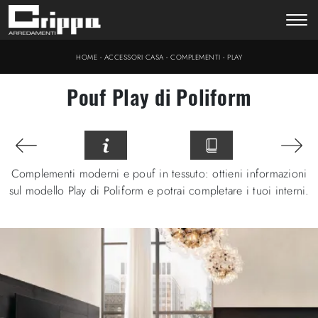
-
-
-
HOME
ACCESSORI CASA
COMPLEMENTI
PLAY
Pouf Play di Poliform
Complementi moderni e pouf in tessuto: ottieni informazioni
sul modello Play di Poliform e potrai completare i tuoi interni.