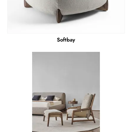
Softbay