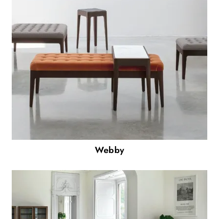
Webby