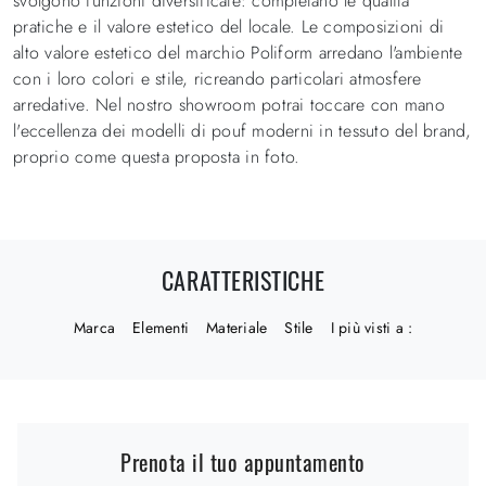
svolgono funzioni diversificate: completano le qualità
pratiche e il valore estetico del locale. Le composizioni di
alto valore estetico del marchio Poliform arredano l'ambiente
con i loro colori e stile, ricreando particolari atmosfere
arredative. Nel nostro showroom potrai toccare con mano
l'eccellenza dei modelli di pouf moderni in tessuto del brand,
proprio come questa proposta in foto.
CARATTERISTICHE
Marca
Elementi
Materiale
Stile
I più visti a :
Prenota il tuo appuntamento