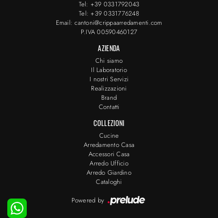
Tel: +39 0331792043
Tel: +39 0331776248
Email: cantoni@crippaarredamenti.com
P.IVA 00590460127
AZIENDA
Chi siamo
Il Laboratorio
I nostri Servizi
Realizzazioni
Brand
Contatti
COLLEZIONI
Cucine
Arredamento Casa
Accessori Casa
Arredo Ufficio
Arredo Giardino
Cataloghi
Powered by