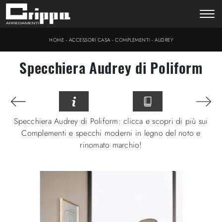
-
-
-
HOME
ACCESSORI CASA
COMPLEMENTI
AUDREY
Specchiera Audrey di Poliform
Specchiera Audrey di Poliform: clicca e scopri di più sui
Complementi e specchi moderni in legno del noto e
rinomato marchio!