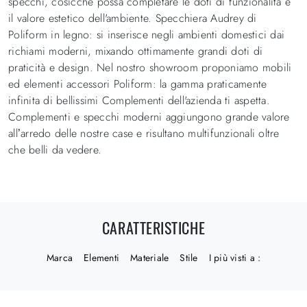
specchi, cosicché possa completare le doti di funzionalità e
il valore estetico dell'ambiente. Specchiera Audrey di
Poliform in legno: si inserisce negli ambienti domestici dai
richiami moderni, mixando ottimamente grandi doti di
praticità e design. Nel nostro showroom proponiamo mobili
ed elementi accessori Poliform: la gamma praticamente
infinita di bellissimi Complementi dell'azienda ti aspetta.
Complementi e specchi moderni aggiungono grande valore
all’arredo delle nostre case e risultano multifunzionali oltre
che belli da vedere.
CARATTERISTICHE
Marca
Elementi
Materiale
Stile
I più visti a :