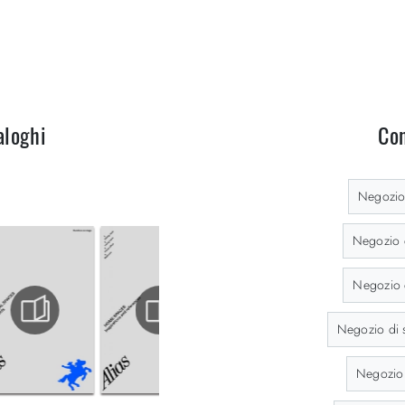
aloghi
Con
Negozio 
Negozio d
Negozio d
Negozio di 
Negozio 