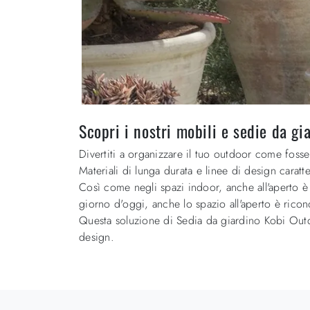
Scopri i nostri mobili e sedie da gi
Divertiti a organizzare il tuo outdoor come foss
Materiali di lunga durata e linee di design carat
Così come negli spazi indoor, anche all'aperto è 
giorno d'oggi, anche lo spazio all'aperto è rico
Questa soluzione di Sedia da giardino Kobi Outdo
design.