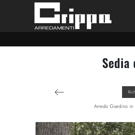
Sedia 
Ric
Arredo Giardino in m