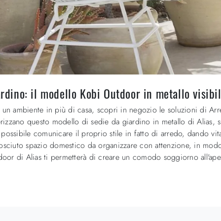
ardino: il modello Kobi Outdoor in metallo visibil
e un ambiente in più di casa, scopri in negozio le soluzioni di A
terizzano questo modello di sedie da giardino in metallo di Alias,
possibile comunicare il proprio stile in fatto di arredo, dando vi
nosciuto spazio domestico da organizzare con attenzione, in modo 
or di Alias ti permetterà di creare un comodo soggiorno all'aper