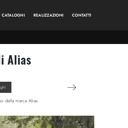
CATALOGHI
REALIZZAZIONI
CONTATTI
i Alias
oghi
no della marca Alias.