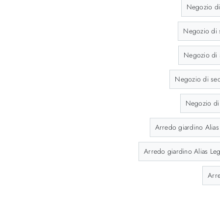
Negozio di 
Negozio di s
Negozio di 
Negozio di sed
Negozio di 
Arredo giardino Alias
Arredo giardino Alias Le
Arr