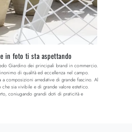
e in foto ti sta aspettando
rredo Giardino dei principali brand in commercio.
 sinonimo di qualità ed eccellenza nel campo.
ta a composizioni arredative di grande fascino. Al
che sia vivibile e di grande valore estetico.
to, coniugando grandi doti di praticità e