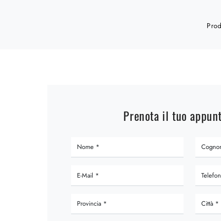
Prod
Prenota il tuo appu