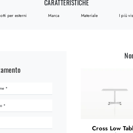
CARATTERISTICHE
otti per esterni
Marca
Materiale
I più vis
No
ntamento
Cross Low Tab