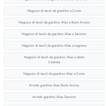
Negozio di tavoli da giardino a Como
Negozio di tavoli da giardino Alias a Busto Arsizio
Negozio di tavoli da giardino Alias a Saronno
Negozio di tavoli da giardino Alias a Legnano
Negozio di tavoli da giardino Alias a Sesto
Calende
Negozio di tavoli da giardino Alias a Como
Arredo giardino Alias Busto Arsizio
Arredo giardino Alias Saronno