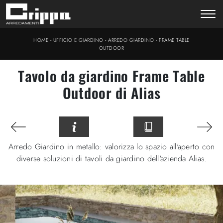
-
-
-
HOME
UFFICIO E GIARDINO
ARREDO GIARDINO
FRAME TABLE
OUTDOOR
Tavolo da giardino Frame Table
Outdoor di Alias
Arredo Giardino in metallo: valorizza lo spazio all'aperto con
diverse soluzioni di tavoli da giardino dell'azienda Alias.