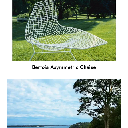
Bertoia Asymmetric Chaise