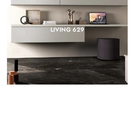
LIVING 629