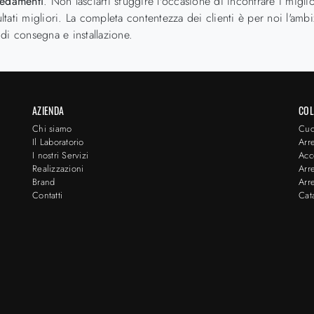
redamenti
. Non lasciarti sfuggire l'occasione di incontrare i miglio
ultati migliori. La completa contentezza dei clienti è per noi l'am
di consegna e installazione.
AZIENDA
COL
Chi siamo
Cuc
Il Laboratorio
Arr
I nostri Servizi
Acc
Realizzazioni
Arr
Brand
Arr
Contatti
Cat