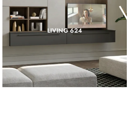
LIVING 624