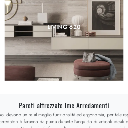
LIVING 620
Pareti attrezzate Ime Arredamenti
pieno, devono unire al meglio funzionalità ed ergonomia, per tale r
redatori ti faranno da guida durante l'acquisto di articoli ideali pe