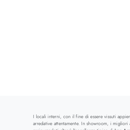
I locali interni, con il fine di essere vissuti ap
arredative attentamente. In showroom, i migliori ar