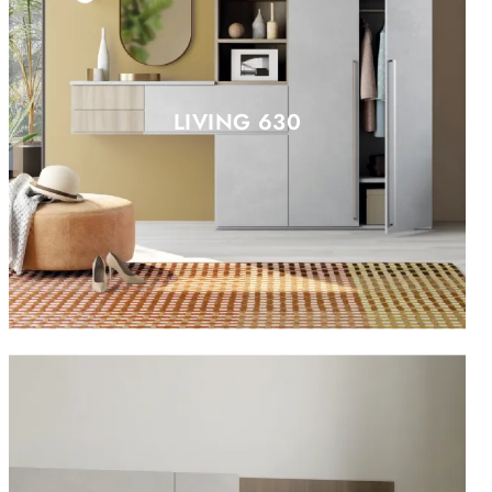
LIVING 630