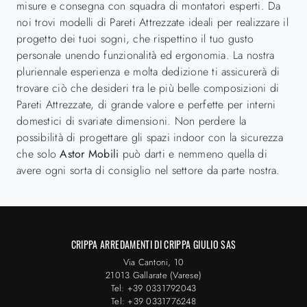
misure e consegna con squadra di montatori esperti. Da
noi trovi modelli di Pareti Attrezzate ideali per realizzare il
progetto dei tuoi sogni, che rispettino il tuo gusto
personale unendo funzionalità ed ergonomia. La nostra
pluriennale esperienza e molta dedizione ti assicurerà di
trovare ciò che desideri tra le più belle composizioni di
Pareti Attrezzate, di grande valore e perfette per interni
domestici di svariate dimensioni. Non perdere la
possibilità di progettare gli spazi indoor con la sicurezza
che solo
Astor Mobili
può darti e nemmeno quella di
avere ogni sorta di consiglio nel settore da parte nostra.
CRIPPA ARREDAMENTI DI CRIPPA GIULIO SAS
Via Cantoni, 10
21013 Gallarate (Varese)
Tel: +39 0331792043
Tel: +39 0331776248