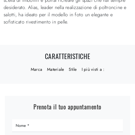
scelta di imbottiti e potrai ricreare gli spazi che hai sempre
desiderato. Alias, leader nella realizzazione di poltroncine e
salotti, ha ideato per il modello in foto un elegante e
sofisticato rivestimento in pelle.
CARATTERISTICHE
Marca
Materiale
Stile
I più visti a :
Prenota il tuo appuntamento