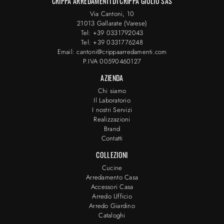
CRIPPA ARREDAMENTI DI CRIPPA GIULIO SAS
Via Cantoni, 10
21013 Gallarate (Varese)
Tel: +39 0331792043
Tel: +39 0331776248
Email: cantoni@crippaarredamenti.com
P.IVA 00590460127
AZIENDA
Chi siamo
Il Laboratorio
I nostri Servizi
Realizzazioni
Brand
Contatti
COLLEZIONI
Cucine
Arredamento Casa
Accessori Casa
Arredo Ufficio
Arredo Giardino
Cataloghi