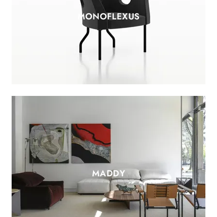
MONOFLEXUS
MADDY