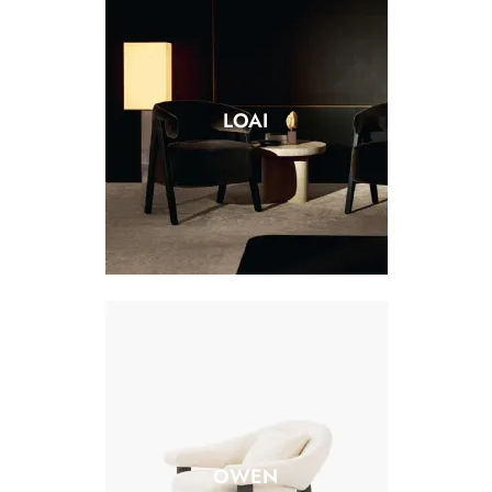
LOAI
OWEN