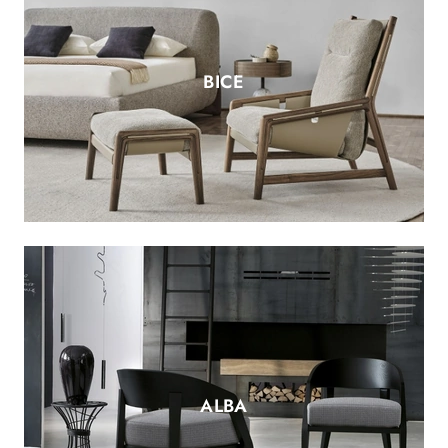
BICE
ALBA