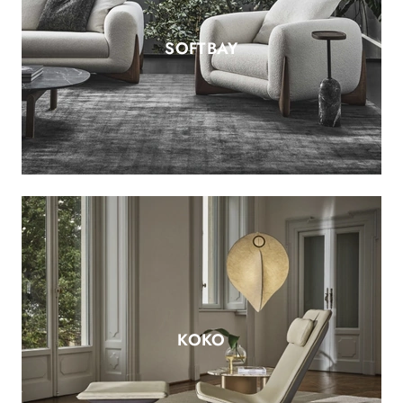
SOFTBAY
KOKO