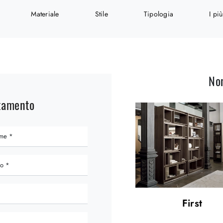
Materiale
Stile
Tipologia
I più
No
ntamento
First