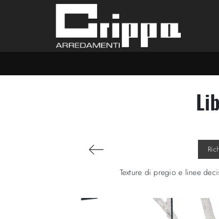
Li
Ric
Texture di pregio e linee deci