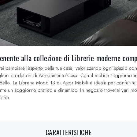
tenente alla collezione di Librerie moderne comp
ai cambiare l'aspetto della tua casa, valorizzando ogni spazio con
liori produttori di Arredamento Casa. Con il mobile soggiorno
i
ello. La Libreria Mood 13 di Astor Mobili è ideale per conferire car
nte un soggiorno pratico e dinamico. In negozio troverai vari mo
gine.
CARATTERISTICHE