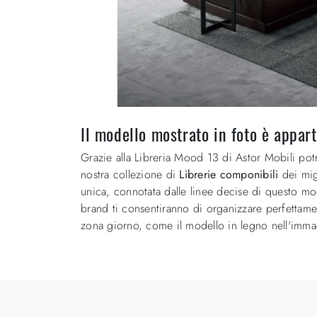
Il modello mostrato in foto è appar
Grazie alla Libreria Mood 13 di Astor Mobili potr
nostra collezione di
Librerie componibili
dei mig
unica, connotata dalle linee decise di questo mod
brand ti consentiranno di organizzare perfettame
zona giorno, come il modello in legno nell'imma