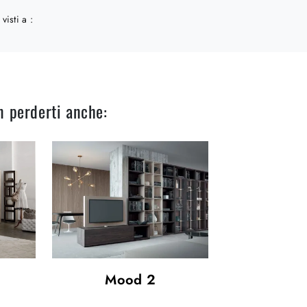
 visti a :
n perderti anche:
Mood 2