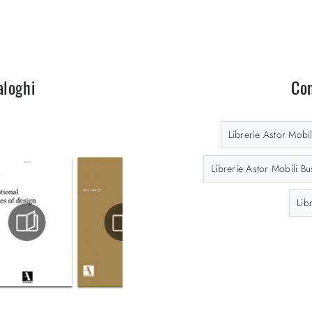
aloghi
Con
Librerie Astor Mobi
Librerie Astor Mobili Bu
Lib