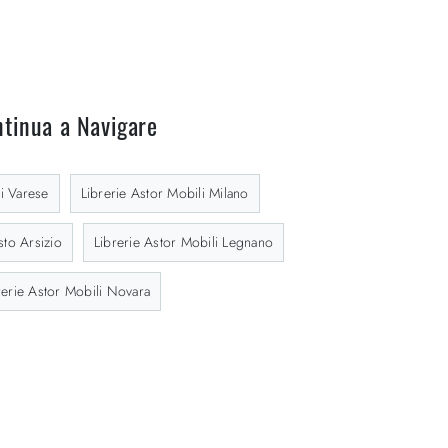
tinua a Navigare
li Varese
Librerie Astor Mobili Milano
sto Arsizio
Librerie Astor Mobili Legnano
rerie Astor Mobili Novara