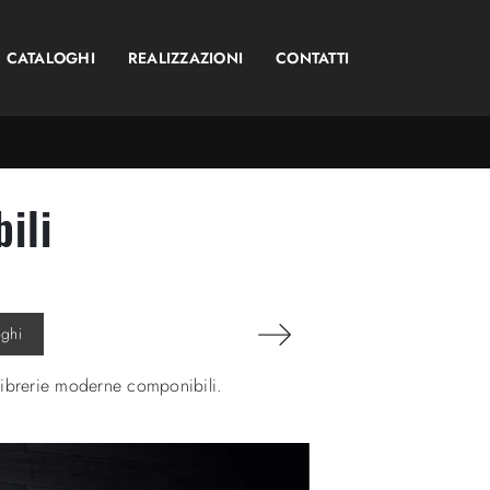
CATALOGHI
REALIZZAZIONI
CONTATTI
ili
oghi
i Librerie moderne componibili.