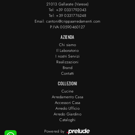
21013 Gallarate (Varese)
Tel: +39 0331792043
Tel: +39 0331776248
Email: cantoni@crippaarredamenti.com
P.IVA 00590460127
AZIENDA
Chi siamo
Il Laboratorio
I nostri Servizi
Realizzazioni
Brand
Contatti
COLLEZIONI
Cucine
Arredamento Casa
Accessori Casa
Arredo Ufficio
Arredo Giardino
Cataloghi
Powered by