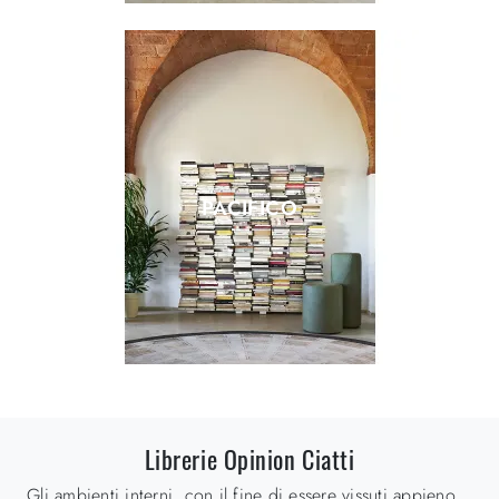
PACIFICO
Librerie Opinion Ciatti
Gli ambienti interni, con il fine di essere vissuti appieno,