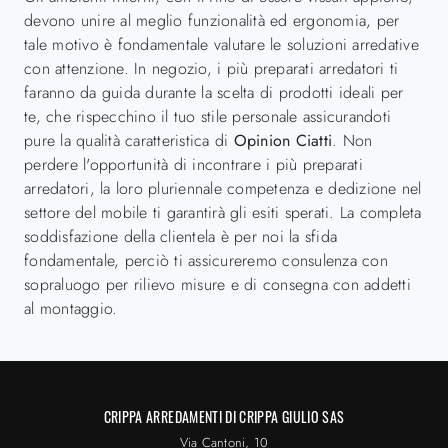
devono unire al meglio funzionalità ed ergonomia, per
tale motivo è fondamentale valutare le soluzioni arredative
con attenzione. In negozio, i più preparati arredatori ti
faranno da guida durante la scelta di prodotti ideali per
te, che rispecchino il tuo stile personale assicurandoti
pure la qualità caratteristica di
Opinion Ciatti
. Non
perdere l'opportunità di incontrare i più preparati
arredatori, la loro pluriennale competenza e dedizione nel
settore del mobile ti garantirà gli esiti sperati. La completa
soddisfazione della clientela è per noi la sfida
fondamentale, perciò ti assicureremo consulenza con
sopraluogo per rilievo misure e di consegna con addetti
al montaggio.
CRIPPA ARREDAMENTI DI CRIPPA GIULIO SAS
Via Cantoni, 10