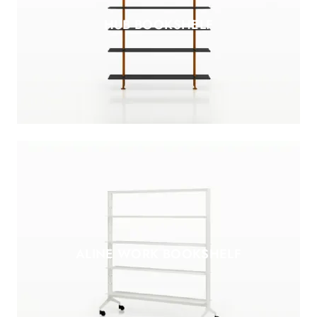
HUB BOOKSHELF
ALINE WORK BOOKSHELF