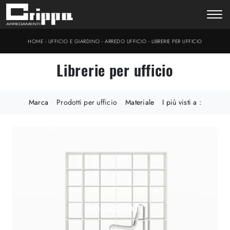
-
-
-
HOME
UFFICIO E GIARDINO
ARREDO UFFICIO
LIBRERIE PER UFFICIO
Librerie per ufficio
Marca
Prodotti per ufficio
Materiale
I più visti a :
BOOKCHAIR