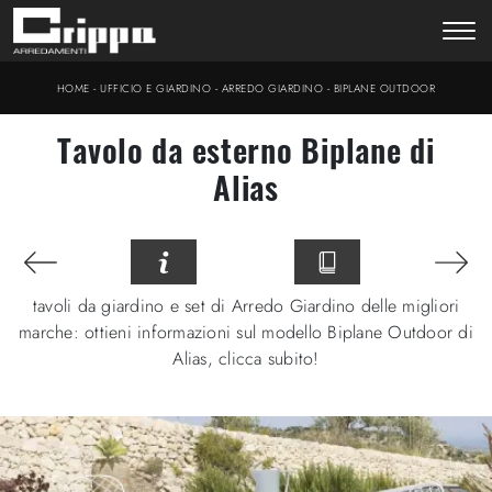
-
-
-
HOME
UFFICIO E GIARDINO
ARREDO GIARDINO
BIPLANE OUTDOOR
Tavolo da esterno Biplane di
Alias
tavoli da giardino e set di Arredo Giardino delle migliori
marche: ottieni informazioni sul modello Biplane Outdoor di
Alias, clicca subito!