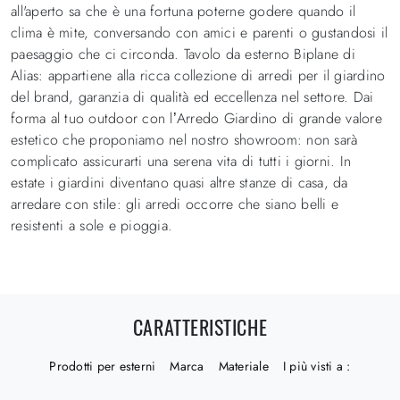
all'aperto sa che è una fortuna poterne godere quando il
clima è mite, conversando con amici e parenti o gustandosi il
paesaggio che ci circonda. Tavolo da esterno Biplane di
Alias: appartiene alla ricca collezione di arredi per il giardino
del brand, garanzia di qualità ed eccellenza nel settore. Dai
forma al tuo outdoor con l’Arredo Giardino di grande valore
estetico che proponiamo nel nostro showroom: non sarà
complicato assicurarti una serena vita di tutti i giorni. In
estate i giardini diventano quasi altre stanze di casa, da
arredare con stile: gli arredi occorre che siano belli e
resistenti a sole e pioggia.
CARATTERISTICHE
Prodotti per esterni
Marca
Materiale
I più visti a :