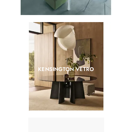
KENSINGTON VETRO