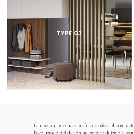
TYPE 03
La nostra pluriennale professionalità nel compart
l'evoluzione del design nel settore di Mobili ingr