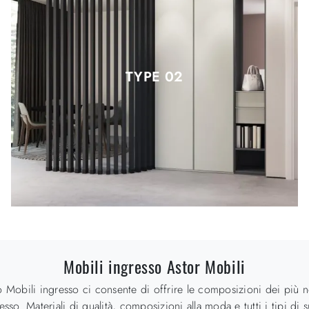
TYPE 02
Mobili ingresso Astor Mobili
o Mobili ingresso ci consente di offrire le composizioni dei più no
esso. Materiali di qualità, composizioni alla moda e tutti i tipi d