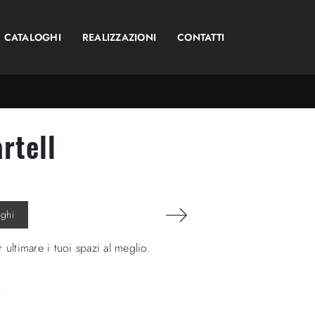
CATALOGHI
REALIZZAZIONI
CONTATTI
rtell
oghi
ultimare i tuoi spazi al meglio.