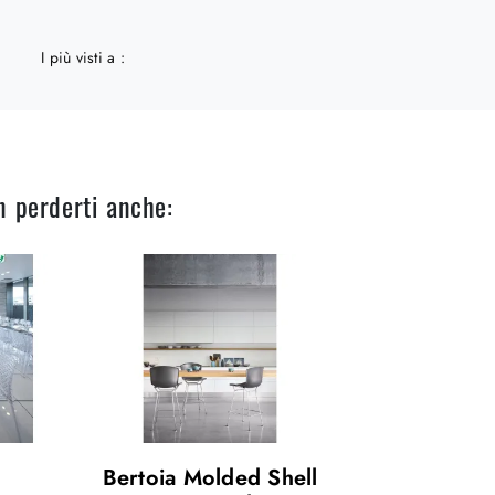
I più visti a :
n perderti anche:
Bertoia Molded Shell