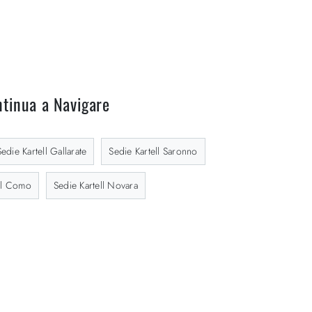
tinua a Navigare
Sedie Kartell Gallarate
Sedie Kartell Saronno
ell Como
Sedie Kartell Novara