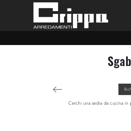
Sgab
Ric
Cerchi una sedia da cucina in p