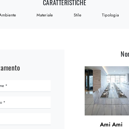
CARATTERISTICHE
Ambiente
Materiale
Stile
Tipologia
No
ntamento
Ami Ami