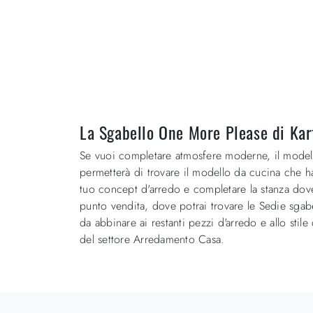
La Sgabello One More Please di Kart
Se vuoi completare atmosfere moderne, il modello p
permetterà di trovare il modello da cucina che 
tuo concept d'arredo e completare la stanza dove 
punto vendita, dove potrai trovare le Sedie sgabe
da abbinare ai restanti pezzi d'arredo e allo stile
del settore Arredamento Casa.