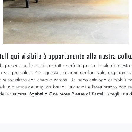
ell qui visibile è appartenente alla nostra coll
resente in foto è il prodotto perfetto per un locale di questo stil
hai sempre voluto. Con questa soluzione confortevole, ergonomica
si socializza con amici e parenti. Un ricco catalogo di mobili ed
lli in plastica dei migliori brand. La cucina e l'area pranzo non sa
 della tua casa.
Sgabello One More Please di Kartell
: scegli una d