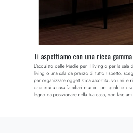
Ti aspettiamo con una ricca gamma
L'acquisto delle Madie per il living o per la sal
living o una sala da pranzo di tutto rispetto, s
per organizzare oggettistica assortita, volumi e 
ospiterai a casa familiari e amici per qualche or
legno da posizionare nella tua casa, non lasciart