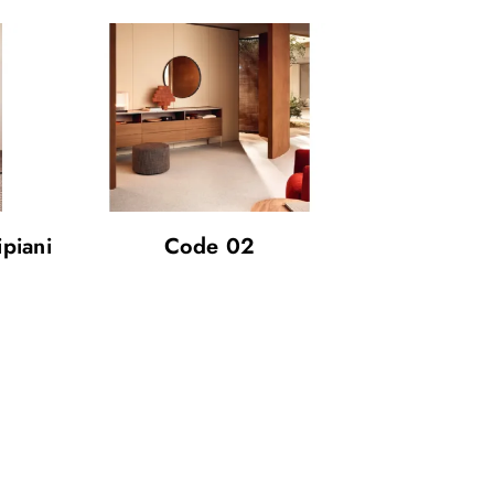
piani
Code 02