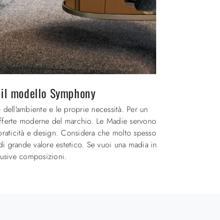
 il modello Symphony
e dell'ambiente e le proprie necessità. Per un
i offerte moderne del marchio. Le Madie servono
i praticità e design. Considera che molto spesso
di grande valore estetico. Se vuoi una madia in
clusive composizioni.