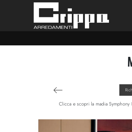
Ric
Clicca e scopri la madia Symphony Po