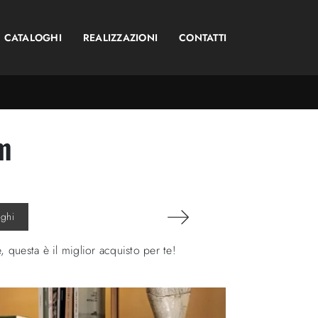
CATALOGHI
REALIZZAZIONI
CONTATTI
m
oghi
 questa è il miglior acquisto per te!