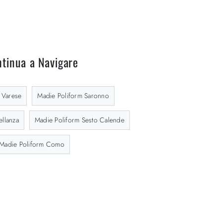
tinua a Navigare
 Varese
Madie Poliform Saronno
ellanza
Madie Poliform Sesto Calende
Madie Poliform Como