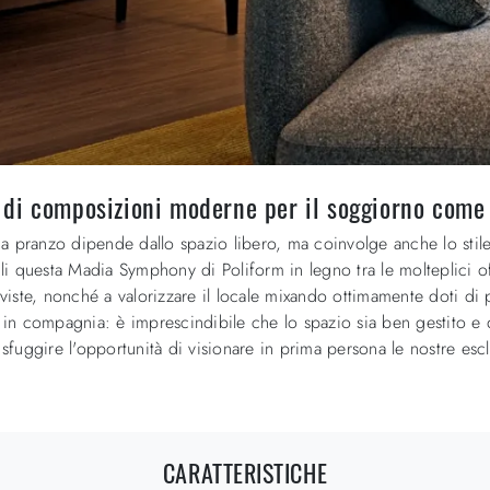
 di composizioni moderne per il soggiorno come
a da pranzo dipende dallo spazio libero, ma coinvolge anche lo stil
cegli questa Madia Symphony di Poliform in legno tra le molteplic
riviste, nonché a valorizzare il locale mixando ottimamente doti d
a in compagnia: è imprescindibile che lo spazio sia ben gestito e 
i sfuggire l'opportunità di visionare in prima persona le nostre es
CARATTERISTICHE