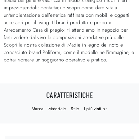
madia del genere valorizza in modo strategico i tuoi interni
impreziosendoli: contattaci e scopri come dare vita a
un'ambientazione dall'estetica raffinata con mobili e oggetti
accessori per il living. Il brand produttore propone
Arredamento Casa di pregio: ti attendiamo in negozio per
farti vedere dal vivo le composizioni arredative più belle.
Scopri la nostra collezione di Madie in legno del noto e
conosciuto brand Poliform, come il modello nell'immagine, e
potrai ricreare un soggiorno operativo e pratico.
CARATTERISTICHE
Marca
Materiale
Stile
I più visti a :