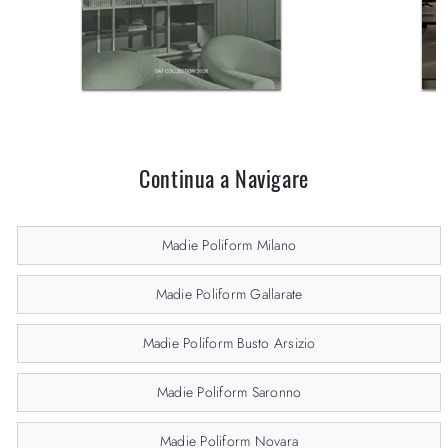
Continua a Navigare
Madie Poliform Milano
Madie Poliform Gallarate
Madie Poliform Busto Arsizio
Madie Poliform Saronno
Madie Poliform Novara