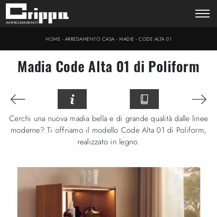
-
-
-
HOME
ARREDAMENTO CASA
MADIE
CODE ALTA 01
Madia Code Alta 01 di Poliform
Cerchi una nuova madia bella e di grande qualità dalle linee
moderne? Ti offriamo il modello Code Alta 01 di Poliform,
realizzato in legno.