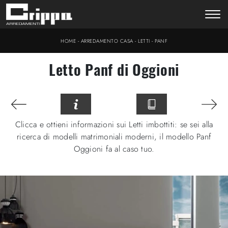
-
-
-
HOME
ARREDAMENTO CASA
LETTI
PANF
Letto Panf di Oggioni
Clicca e ottieni informazioni sui Letti imbottiti: se sei alla
ricerca di modelli matrimoniali moderni, il modello Panf
Oggioni fa al caso tuo.