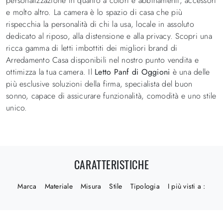
personalizzazione in quanto a colori e abbinamenti, accessori
e molto altro. La camera è lo spazio di casa che più
rispecchia la personalità di chi la usa, locale in assoluto
dedicato al riposo, alla distensione e alla privacy. Scopri una
ricca gamma di letti imbottiti dei migliori brand di
Arredamento Casa disponibili nel nostro punto vendita e
ottimizza la tua camera. Il
Letto Panf di Oggioni
è una delle
più esclusive soluzioni della firma, specialista del buon
sonno, capace di assicurare funzionalità, comodità e uno stile
unico.
CARATTERISTICHE
Marca
Materiale
Misura
Stile
Tipologia
I più visti a :