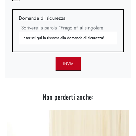
Domanda di sicurezza
Scrivere la parola "Fragole" al singolare
INVIA
Non perderti anche: