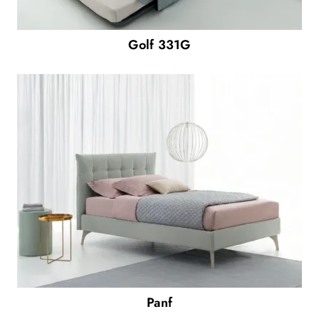
Golf 331G
Panf