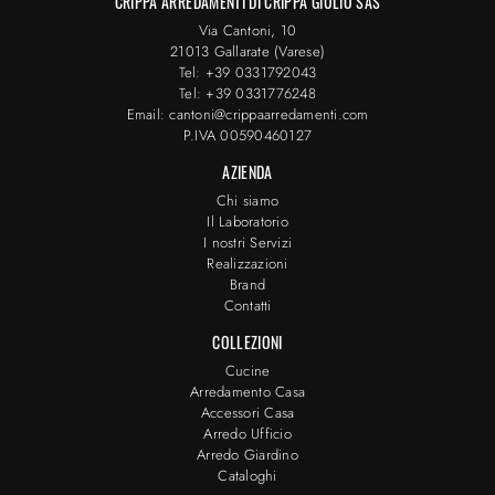
CRIPPA ARREDAMENTI DI CRIPPA GIULIO SAS
Via Cantoni, 10
21013 Gallarate (Varese)
Tel: +39 0331792043
Tel: +39 0331776248
Email: cantoni@crippaarredamenti.com
P.IVA 00590460127
AZIENDA
Chi siamo
Il Laboratorio
I nostri Servizi
Realizzazioni
Brand
Contatti
COLLEZIONI
Cucine
Arredamento Casa
Accessori Casa
Arredo Ufficio
Arredo Giardino
Cataloghi