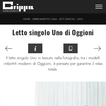
-
-
-
HOME
ARREDAMENTO CASA
LETTI SINGOLI
UNO
Letto singolo Uno di Oggioni
Il letto singolo Uno in tessuto nella fotografia, tra i modelli
imbottiti moderni di Oggioni, è pensato per garantire il relax
totale.