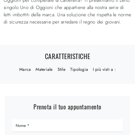
Oggioni per completare la cameretta? Ti presentiamo il Letto
singolo Uno di Oggioni che appartiene alla nostra serie di
letti imbottiti della marca. Una soluzione che rispetta le norme
di sicurezza necessarie per arredare il regno dei giovani.
CARATTERISTICHE
Marca
Materiale
Stile
Tipologia
I più visti a :
Prenota il tuo appuntamento