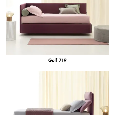
Golf 719