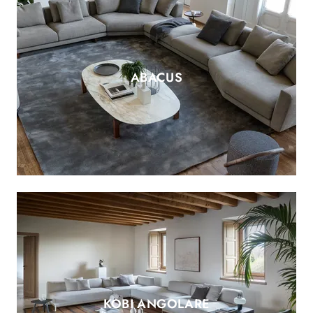
ABACUS
KOBI ANGOLARE