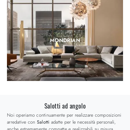
MONDRIAN
Salotti ad angolo
Noi operiamo continuamente per realizzare composizioni
arredative con
Salotti
adatte per le necessità personali,
anche estremamente compatte e realizzabili su misura.