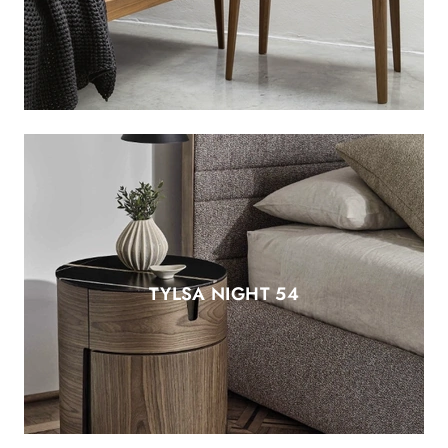
TYLSA NIGHT 54