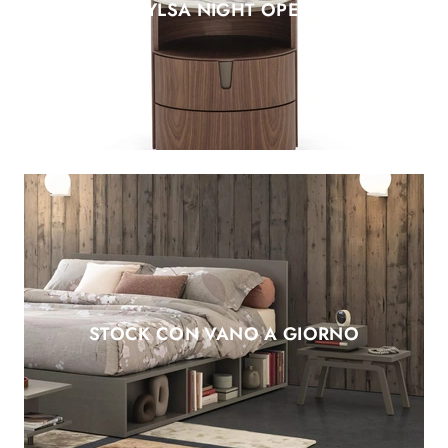
TYLSA NIGHT OPEN
STOCK CON VANO A GIORNO