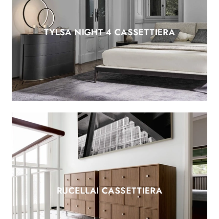
TYLSA NIGHT 4 CASSETTIERA
RUCELLAI CASSETTIERA