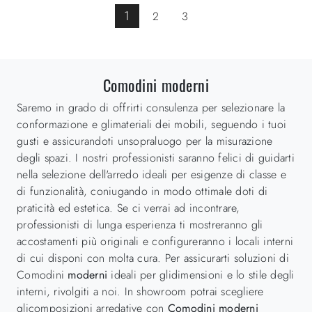
1
2
3
Comodini moderni
Saremo in grado di offrirti consulenza per selezionare la
conformazione e glimateriali dei mobili, seguendo i tuoi
gusti e assicurandoti unsopraluogo per la misurazione
degli spazi. I nostri professionisti saranno felici di guidarti
nella selezione dell'arredo ideali per esigenze di classe e
di funzionalità, coniugando in modo ottimale doti di
praticità ed estetica. Se ci verrai ad incontrare,
professionisti di lunga esperienza ti mostreranno gli
accostamenti più originali e configureranno i locali interni
di cui disponi con molta cura. Per assicurarti soluzioni di
Comodini
moderni
ideali per glidimensioni e lo stile degli
interni, rivolgiti a noi. In showroom potrai scegliere
glicomposizioni arredative con
Comodini
moderni