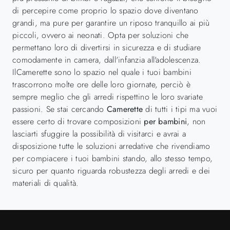
di percepire come proprio lo spazio dove diventano
grandi, ma pure per garantire un riposo tranquillo ai più
piccoli, ovvero ai neonati. Opta per soluzioni che
permettano loro di divertirsi in sicurezza e di studiare
comodamente in camera, dall'infanzia all'adolescenza.
IlCamerette sono lo spazio nel quale i tuoi bambini
trascorrono molte ore delle loro giornate, perciò è
sempre meglio che gli arredi rispettino le loro svariate
passioni. Se stai cercando
Camerette
di tutti i tipi ma vuoi
essere certo di trovare composizioni
per bambini
, non
lasciarti sfuggire la possibilità di visitarci e avrai a
disposizione tutte le soluzioni arredative che rivendiamo
per compiacere i tuoi bambini stando, allo stesso tempo,
sicuro per quanto riguarda robustezza degli arredi e dei
materiali di qualità.