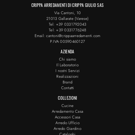
CRIPPA ARREDAMENTI DI CRIPPA GIULIO SAS
Via Cantoni, 10
21013 Gallarate (Varese)
Tel: +39 0331792043
Tel: +39 0331776248
Email: cantoni@crippaarredamenti.com
P.IVA 00590460127
AZIENDA
Chi siamo
Il Laboratorio
I nostri Servizi
Realizzazioni
Brand
Contatti
COLLEZIONI
Cucine
Arredamento Casa
Accessori Casa
Arredo Ufficio
Arredo Giardino
Cataloghi