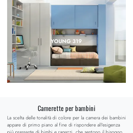
YOUNG 319
Camerette per bambini
La scelta delle tonalità di colore per la camera dei bambini
appare di primo piano al fine di rispondere all'esigenza
più pressante di bimbi e ragazzi, che sentono il bisogno