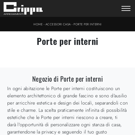
-
-
HOME
ACCESSORI CASA
PORTE PER INTERNI
Porte per interni
Negozio di Porte per interni
In ogni abitazione le Porte per interni costituiscono un
elemento architettonico di grande fascino e sono d'ausilio
per arricchire estetica e design dei locali, separandoli con
stile e charme. La scelta praticamente infinita di possibilità
estetiche che le Porte per interni riescono a creare, ti
darà l'opportunità di personalizzare ogni stanza di casa,
garantendone la privacy e seguendo il tuo gusto