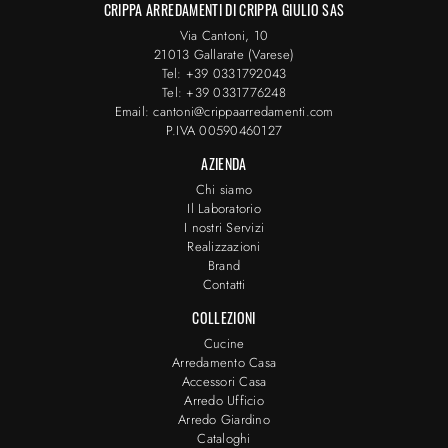
CRIPPA ARREDAMENTI DI CRIPPA GIULIO SAS
Via Cantoni, 10
21013 Gallarate (Varese)
Tel: +39 0331792043
Tel: +39 0331776248
Email: cantoni@crippaarredamenti.com
P.IVA 00590460127
AZIENDA
Chi siamo
Il Laboratorio
I nostri Servizi
Realizzazioni
Brand
Contatti
COLLEZIONI
Cucine
Arredamento Casa
Accessori Casa
Arredo Ufficio
Arredo Giardino
Cataloghi