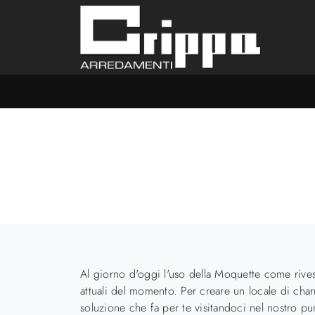
Al giorno d'oggi l'uso della Moquette come rivest
attuali del momento. Per creare un locale di char
soluzione che fa per te visitandoci nel nostro p