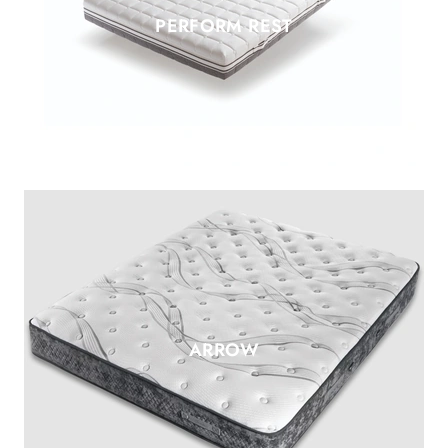
PERFORM REST
ARROW