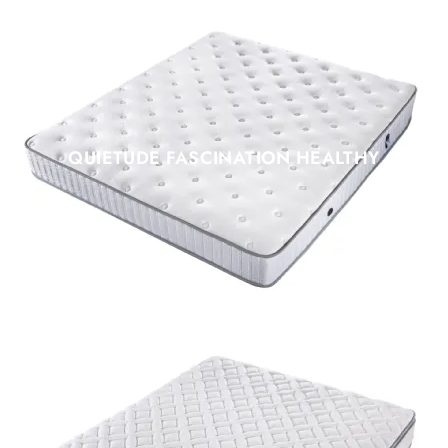
QUIETUDE FASCINATION HEALTHY