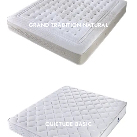
GRAND TRADITION NATURAL
QUIETUDE BASIC