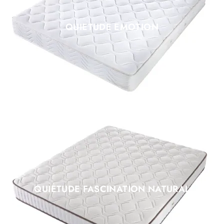
QUIETUDE EMOTION
QUIETUDE FASCINATION NATURAL