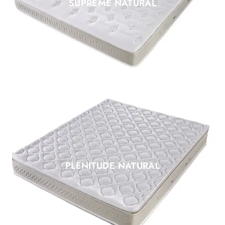
SUPREME NATURAL
PLENITUDE NATURAL