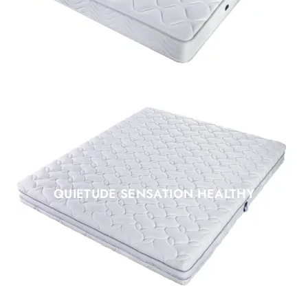
QUIETUDE SENSATION HEALTHY