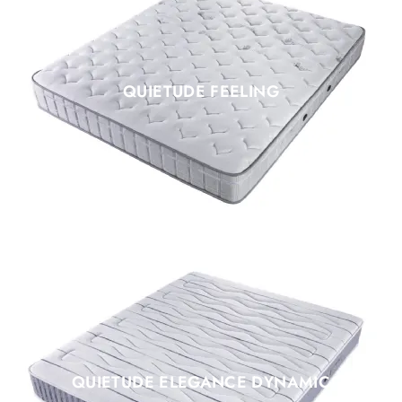
QUIETUDE FEELING
QUIETUDE ELEGANCE DYNAMIC