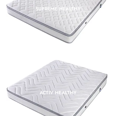
SUPREME HEALTHY
ACTIV HEALTHY