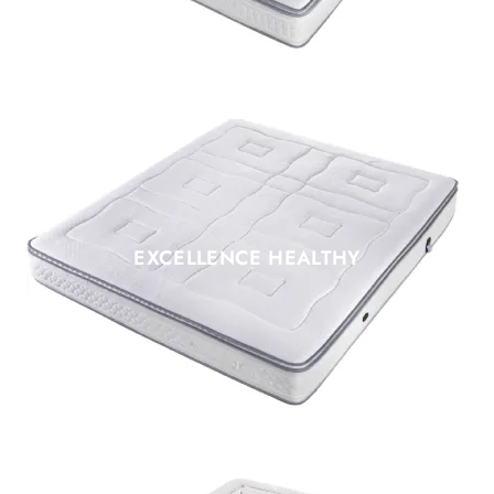
EXCELLENCE HEALTHY