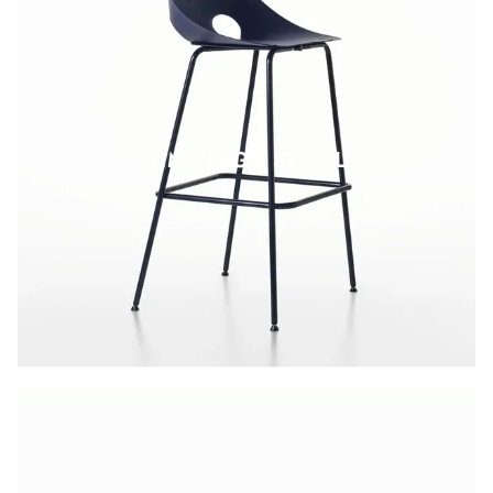
TIME HIGH STOOL