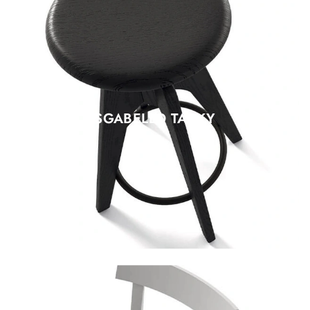
SGABELLO TACKY