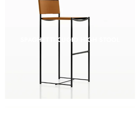
SPAGHETTI CUOIO HIGH STOOL