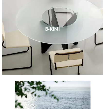
B-KINI