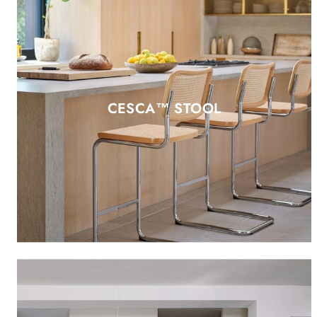
CESCA™ STOOL